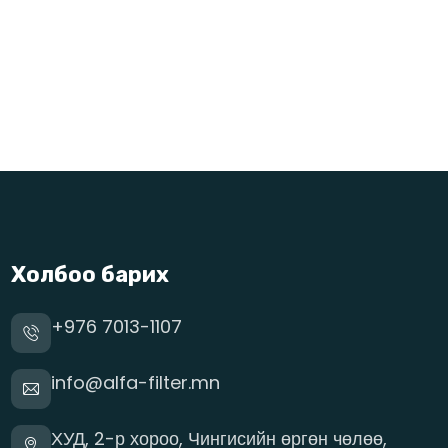
Холбоо барих
+976 7013-1107
info@alfa-filter.mn
ХУД, 2-р хороо, Чингисийн өргөн чөлөө,