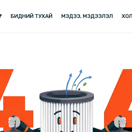
Р
БИДНИЙ ТУХАЙ
МЭДЭЭ, МЭДЭЭЛЭЛ
ХОЛ