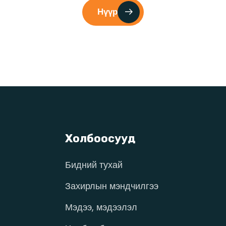
Нүүр
Холбоосууд
Бидний тухай
Захирлын мэндчилгээ
Мэдээ, мэдээлэл