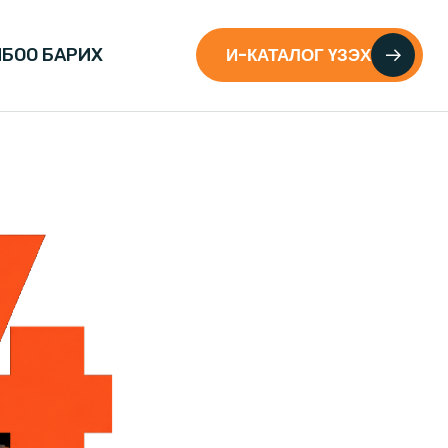
И-КАТАЛОГ ҮЗЭХ
БОО БАРИХ