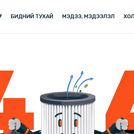
Р
БИДНИЙ ТУХАЙ
МЭДЭЭ, МЭДЭЭЛЭЛ
ХОЛ