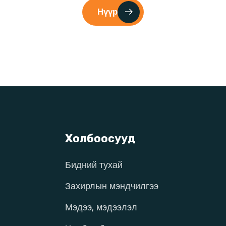
Нүүр
Холбоосууд
Бидний тухай
Захирлын мэндчилгээ
Мэдээ, мэдээлэл