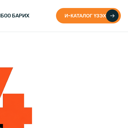
И-КАТАЛОГ ҮЗЭХ
БОО БАРИХ