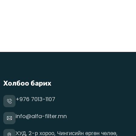
Холбоо барих
+976 7013-1107
info@alfa-filter.mn
ХУД, 2-р хороо, Чингисийн өргөн чөлөө,